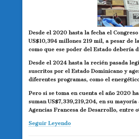
Desde el 2020 hasta la fecha el Congres
US$10,394 millones 219 mil, a pesar de la
como que ese poder del Estado debería d
Desde el 2024 hasta la recién pasada leg
suscritos por el Estado Dominicano y ag
diferentes programas, como el energético,
Pero si se toma en cuenta el año 2020 ha
suman US$7,339,219,204, en su mayoría a
Agencias Francesa de Desarrollo, entre o
Seguir Leyendo