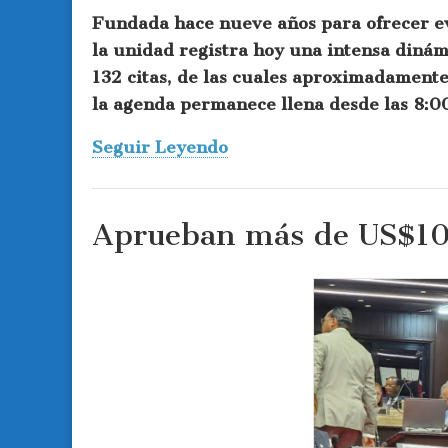
Fundada hace nueve años para ofrecer eva
la unidad registra hoy una intensa diná
132 citas, de las cuales aproximadamente
la agenda permanece llena desde las 8:00
Seguir Leyendo
Aprueban más de US$10 