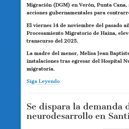
Migración (DGM) en Verón, Punta Cana, se
acciones gubernamentales para contrarre
El viernes 14 de noviembre del pasado añ
Procesamiento Migratorio de Haina, eleva
transcurso del 2025.
La madre del menor, Melisa Jean Baptiste
instalaciones tras egresar del Hospital Nu
migratoria.
Siga Leyendo
Se dispara la demanda d
neurodesarrollo en Sant