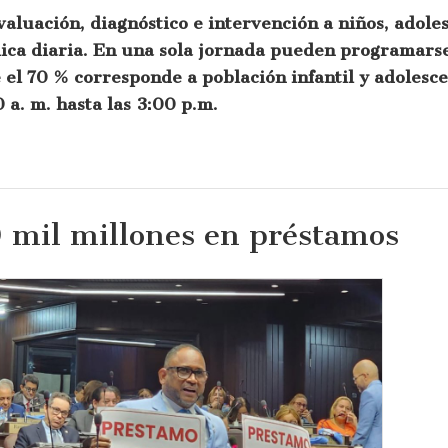
luación, diagnóstico e intervención a niños, adoles
mica diaria. En una sola jornada pueden programars
 el 70 % corresponde a población infantil y adolesce
 a. m. hasta las 3:00 p.m.
mil millones en préstamos