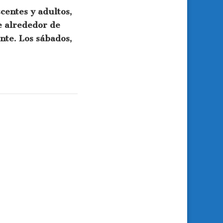
centes y adultos,
e alrededor de
nte. Los sábados,