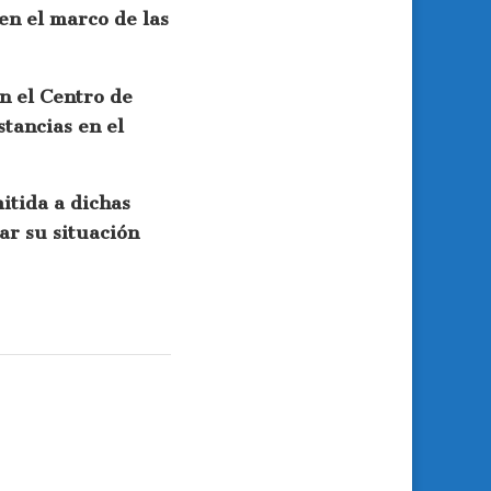
en el marco de las
n el Centro de
tancias en el
itida a dichas
car su situación