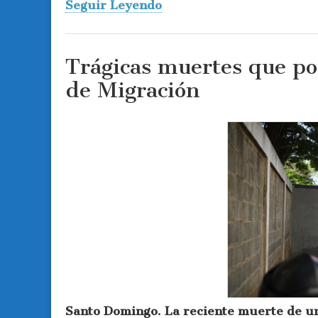
Seguir Leyendo
Trágicas muertes que po
de Migración
Santo Domingo. La reciente muerte de un