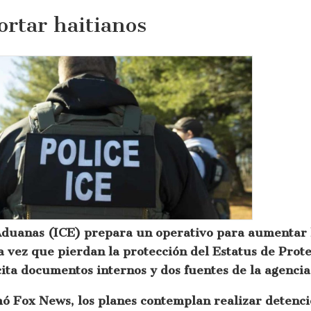
ortar haitianos
Aduanas (ICE) prepara un operativo para aumentar l
a vez que pierdan la protección del Estatus de Pro
ita documentos internos y dos fuentes de la agencia
mó Fox News, los planes contemplan realizar detenci