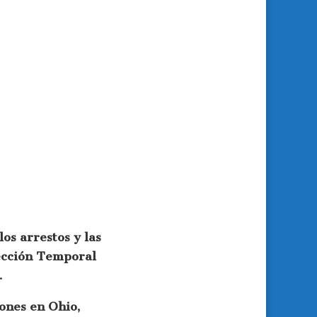
os arrestos y las
tección Temporal
.
ones en Ohio,