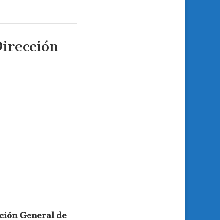
Dirección
cción General de