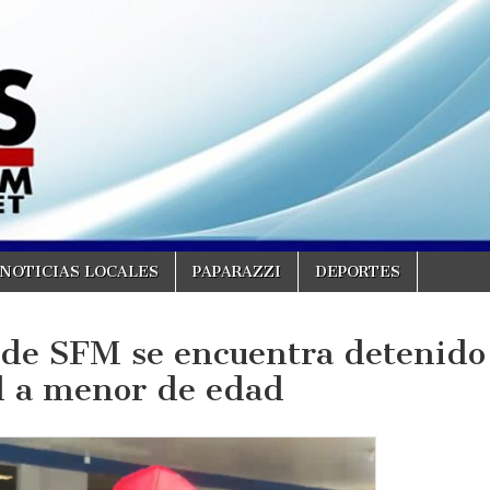
NOTICIAS LOCALES
PAPARAZZI
DEPORTES
s de SFM se encuentra detenido
l a menor de edad