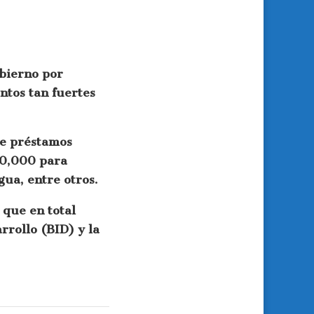
bierno por
ntos tan fuertes
de préstamos
00,000 para
gua, entre otros.
 que en total
rollo (BID) y la