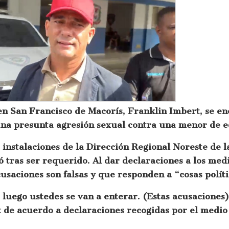
s en San Francisco de Macorís, Franklin Imbert, se e
 una presunta agresión sexual contra una menor de e
s instalaciones de la Dirección Regional Noreste de l
 tras ser requerido. Al dar declaraciones a los med
usaciones son falsas y que responden a “cosas políti
; luego ustedes se van a enterar. (Estas acusaciones
rt de acuerdo a declaraciones recogidas por el medi