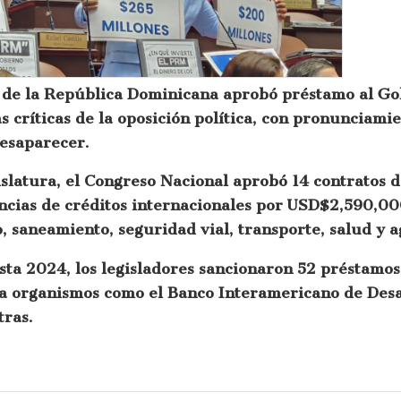
o de la República Dominicana aprobó préstamo al Go
s críticas de la oposición política, con pronunciamie
esaparecer.
islatura, el Congreso Nacional aprobó 14 contratos 
encias de créditos internacionales por USD$2,590,0
 saneamiento, seguridad vial, transporte, salud y a
sta 2024, los legisladores sancionaron 52 préstamos
 organismos como el Banco Interamericano de Desar
tras.