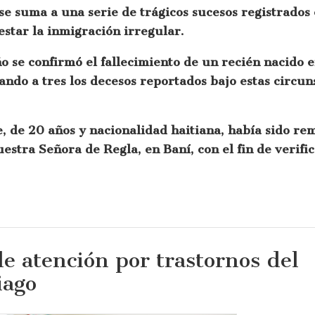
 suma a una serie de trágicos sucesos registrados 
star la inmigración irregular.
o se confirmó el fallecimiento de un recién nacido e
ndo a tres los decesos reportados bajo estas circuns
, de 20 años y nacionalidad haitiana, había sido rem
estra Señora de Regla, en Baní, con el fin de verifi
e atención por trastornos del
iago