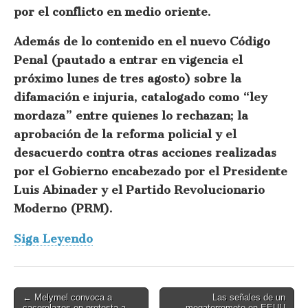
por el conflicto en medio oriente.
Además de lo contenido en el nuevo Código
Penal (pautado a entrar en vigencia el
próximo lunes de tres agosto) sobre la
difamación e injuria, catalogado como “ley
mordaza” entre quienes lo rechazan; la
aprobación de la reforma policial y el
desacuerdo contra otras acciones realizadas
por el Gobierno encabezado por el Presidente
Luis Abinader y el Partido Revolucionario
Moderno (PRM).
Siga Leyendo
Post
← Melymel convoca a
Las señales de un
cacerolazos en protesta a
megaterremoto en EEUU