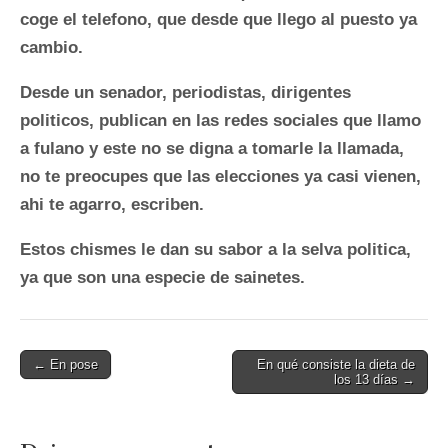
coge el telefono, que desde que llego al puesto ya
cambio.
Desde un senador, periodistas, dirigentes
politicos, publican en las redes sociales que llamo
a fulano y este no se digna a tomarle la llamada,
no te preocupes que las elecciones ya casi vienen,
ahi te agarro, escriben.
Estos chismes le dan su sabor a la selva politica,
ya que son una especie de sainetes.
Post
← En pose
En qué consiste la dieta de
los 13 días →
navigation