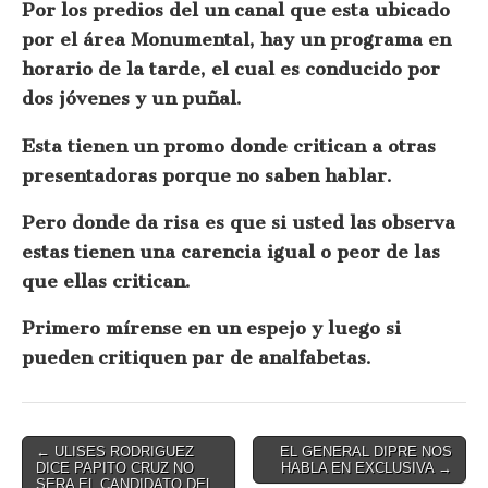
Por los predios del un canal que esta ubicado
por el área Monumental, hay un programa en
horario de la tarde, el cual es conducido por
dos jóvenes y un puñal.
Esta tienen un promo donde critican a otras
presentadoras porque no saben hablar.
Pero donde da risa es que si usted las observa
estas tienen una carencia igual o peor de las
que ellas critican.
Primero mírense en un espejo y luego si
pueden critiquen par de analfabetas.
Post
← ULISES RODRIGUEZ
EL GENERAL DIPRE NOS
DICE PAPITO CRUZ NO
HABLA EN EXCLUSIVA →
navigation
SERA EL CANDIDATO DEL