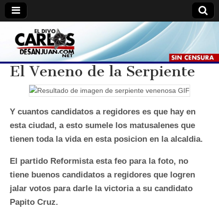
Carlos
Carlos
De
San
De
Juan //
El Veneno de la Serpiente
El
Divo.
San
Juan
Y cuantos candidatos a regidores es que hay en
esta ciudad, a esto sumele los matusalenes que
tienen toda la vida en esta posicion en la alcaldia.
El partido Reformista esta feo para la foto, no
tiene buenos candidatos a regidores que logren
jalar votos para darle la victoria a su candidato
Papito Cruz.