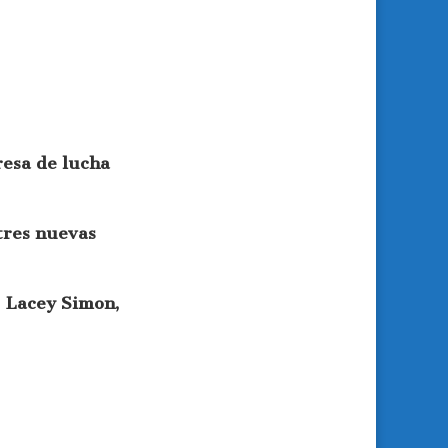
esa de lucha
tres nuevas
 Lacey Simon,