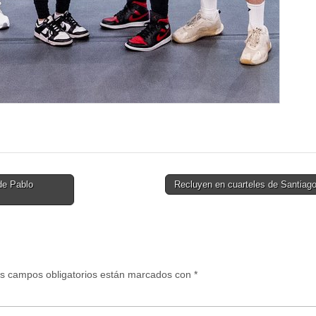
de Pablo
Recluyen en cuarteles de Santiag
s campos obligatorios están marcados con
*