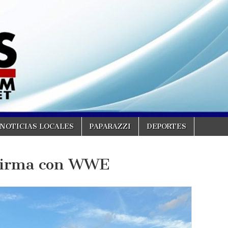
NOTICIAS LOCALES
PAPARAZZI
DEPORTES
firma con WWE