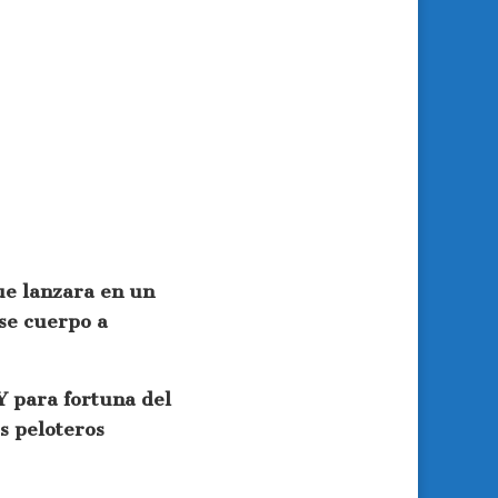
ue lanzara en un
se cuerpo a
 Y para fortuna del
s peloteros