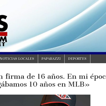
NOTICIAS LOCALES
PAPARAZZI
DEPORTES
 firma de 16 años. En mi époc
ugábamos 10 años en MLB»