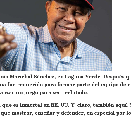
tonio Marichal Sánchez, en Laguna Verde. Después q
na fue requerido para formar parte del equipo de e
 lanzar un juego para ser reclutado.
a que es inmortal en EE. UU. Y, claro, también aquí.
que mostrar, enseñar y defender, en especial por lo