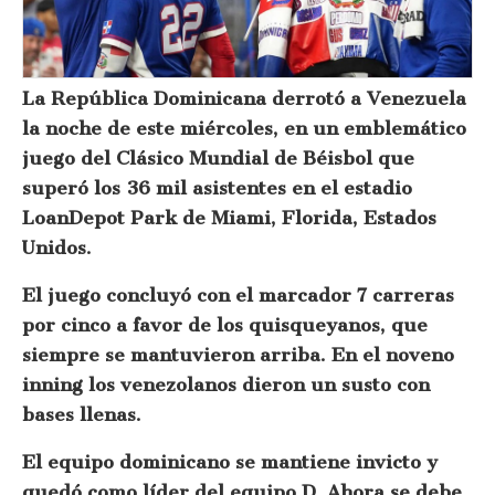
La República Dominicana derrotó a Venezuela
la noche de este miércoles, en un emblemático
juego del Clásico Mundial de Béisbol que
superó los 36 mil asistentes en el estadio
LoanDepot Park de Miami, Florida, Estados
Unidos.
El juego concluyó con el marcador 7 carreras
por cinco a favor de los quisqueyanos, que
siempre se mantuvieron arriba. En el noveno
inning los venezolanos dieron un susto con
bases llenas.
El equipo dominicano se mantiene invicto y
quedó como líder del equipo D. Ahora se debe